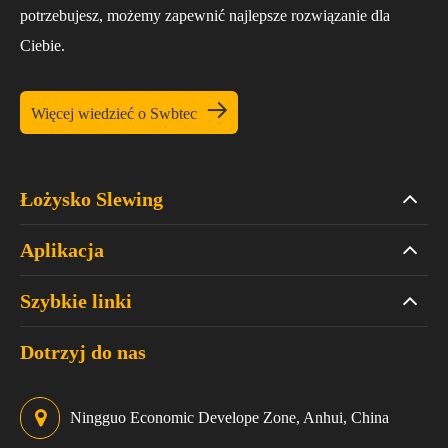
potrzebujesz, możemy zapewnić najlepsze rozwiązanie dla
Ciebie.

Więcej wiedzieć o Swbtec
Łożysko Slewing
Aplikacja
Szybkie linki
Dotrzyj do nas
Ningguo Economic Develope Zone, Anhui, China