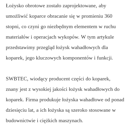
Łożysko obrotowe zostało zaprojektowane, aby
umożliwić koparce obracanie się w promieniu 360
stopni, co czyni go niezbędnym elementem w ruchu
materiałów i operacjach wykopów. W tym artykule
przedstawimy przegląd łożysk wahadłowych dla
koparek, jego kluczowych komponentów i funkcji.
SWBTEC, wiodący producent części do koparek,
znany jest z wysokiej jakości łożysk wahadłowych do
koparek. Firma produkuje łożyska wahadłowe od ponad
dziesięciu lat, a ich łożyska są szeroko stosowane w
budownictwie i ciężkich maszynach.