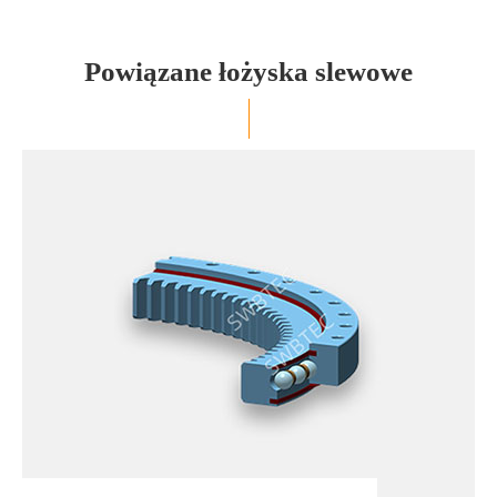
Powiązane łożyska slewowe