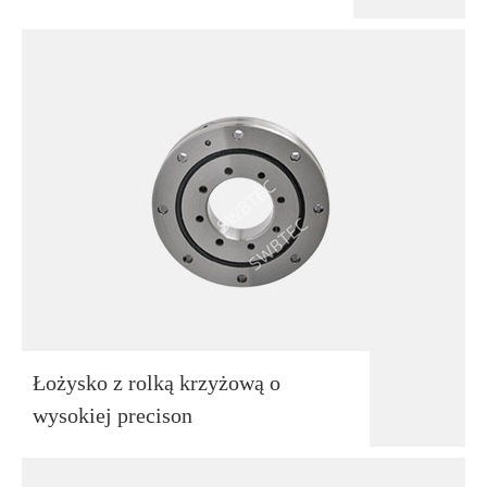
Łożysko z rolką krzyżową o
wysokiej precison