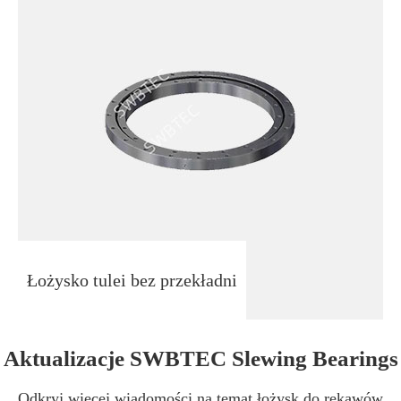
Łożysko tulei bez przekładni
Aktualizacje SWBTEC Slewing Bearings
Odkryj więcej wiadomości na temat łożysk do rękawów