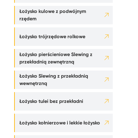
Łożysko kulowe z podwójnym

rzędem

Łożysko trójrzędowe rolkowe
Łożysko pierścieniowe Slewing z

przekładnią zewnętrzną
Łożysko Slewing z przekładnią

wewnętrzną

Łożysko tulei bez przekładni

Łożysko kołnierzowe i lekkie łożysko