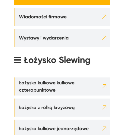

Wiadomości firmowe

Wystawy i wydarzenia
Łożysko Slewing
Łożysko kulkowe kulkowe

czteropunktowe

Łożysko z rolką krzyżową

Łożysko kulkowe jednorzędowe