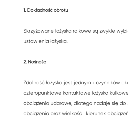
1. Dokładność obrotu
Skrzyżowane łożyska rolkowe są zwykle wy
ustawienia łożyska.
2. Nośność
Zdolność łożyska jest jednym z czynników okr
czteropunktowe kontaktowe łożysko kulkow
obciążenia udarowe, dlatego nadaje się do s
obciążenia oraz wielkość i kierunek obciążeń