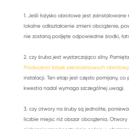
1. Jeśli łożysko obrotowe jest zainstalowane 
lokalne odkształcenie zmieni obciążenie, pow
nie zostaną podjęte odpowiednie środki, ł
2. czy śruba jest wystarczająco silny. Pamięt
Producenci łożysk pierścieniowych obrotow
instalacji. Ten etap jest często pomijany, c
kwestia nadal wymaga szczególnej uwagi.
3. czy otwory na śruby są jednolite, ponie
liczbie miejsc niż obszar obciążenia. Otwor