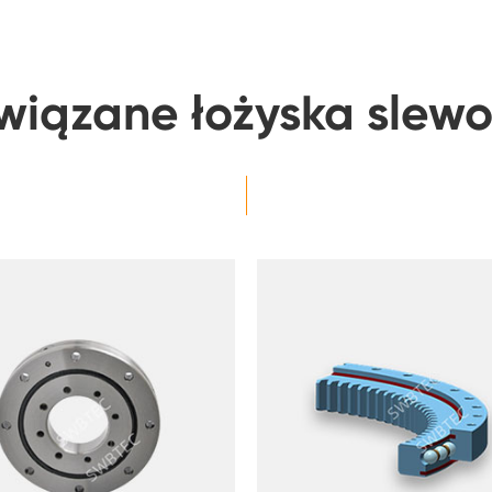
wiązane łożyska slew