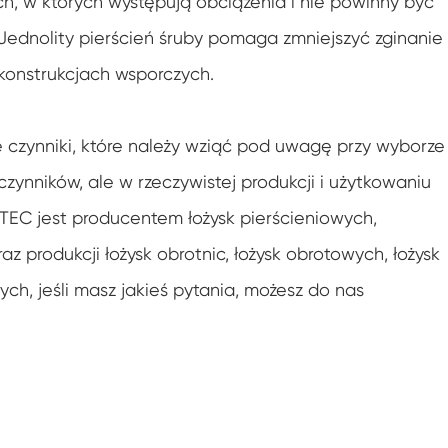
h, w których występują obciążenia i nie powinny być
Jednolity pierścień śruby pomaga zmniejszyć zginanie 
 konstrukcjach wsporczych.
czynniki, które należy wziąć pod uwagę przy wyborze
czynników, ale w rzeczywistej produkcji i użytkowaniu
TEC jest producentem łożysk pierścieniowych,
az produkcji łożysk obrotnic, łożysk obrotowych, łożysk
ch, jeśli masz jakieś pytania, możesz do nas