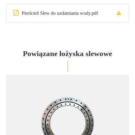
Pierścień Slew do uzdatniania wody.pdf
Powiązane łożyska slewowe