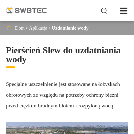


Dom
Aplikacja
Uzdatnianie wody
Pierścień Slew do uzdatniania
wody
Specjalne uszczelnienie jest stosowane na łożyskach
obrotowych ze względu na potrzeby ochrony bieżni
przed ciężkim brudnym błotem i rozpyloną wodą.