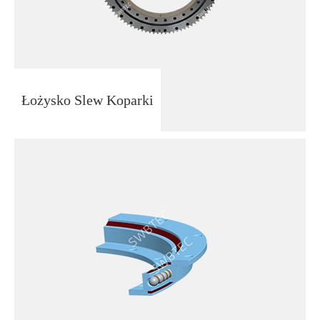
Łożysko Slew Koparki