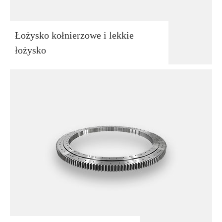
Łożysko kołnierzowe i lekkie
łożysko