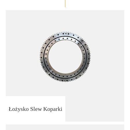
Łożysko Slew Koparki