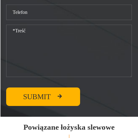

SUBMIT
Powiązane łożyska slewowe