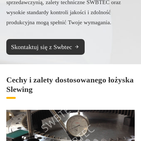
sprzedawczynią, zalety techniczne SWBTEC oraz
wysokie standardy kontroli jakości i zdolność
produkcyjna mogą spełnić Twoje wymagania.
Skontaktuj się z Swbtec

Cechy i zalety dostosowanego łożyska
Slewing