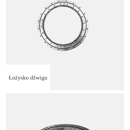
Łożysko dźwigu