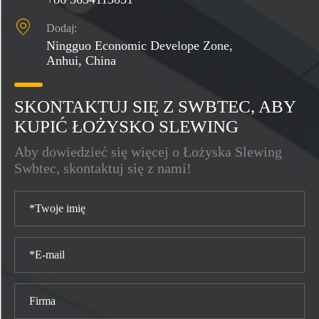

Dodaj:
Ningguo Economic Develope Zone,
Anhui, China
SKONTAKTUJ SIĘ Z SWBTEC, ABY
KUPIĆ ŁOŻYSKO SLEWING
Aby dowiedzieć się więcej o Łożyska Slewing
Swbtec, skontaktuj się z nami!